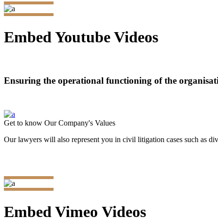
Embed Youtube Videos
Ensuring the operational functioning of the organisat
Get to know Our Company's Values
Our lawyers will also represent you in civil litigation cases such as di
Embed Vimeo Videos