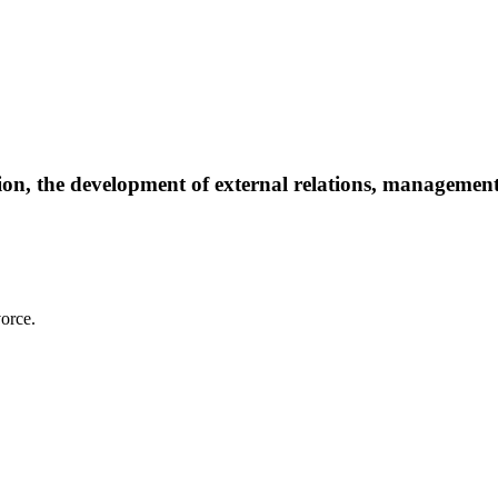
ion, the development of external relations, management 
vorce.