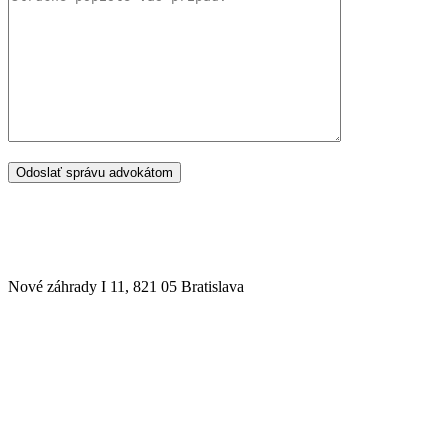
SÍDLO ADVOKÁTSKEJ KANCELÁRIE
Nové záhrady I 11, 821 05 Bratislava